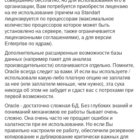
организации, Вам потребуется приобрести лицензию
на ее использование (причем на Standart
лицензируется по процессорам (максимальное
количество процессоров которое может быть
установлено на сервере, также ограничивается
лицензионными соглашениями), а для версии
Enterprise по ядрам).
Дополнительные расширенные возможности базы
данных (например пакет для анализа
производительности) оплачиваются отдельно. Помните,
Oracle всегда следит за вами. И если вы используете /
использовали какую-либо платную опцию не заплатив
за нее (или заплатили меньше, чем нужно), эта сука
никогда об этом не забудет и сдаст вас с потрохами при
первой возможности.
Oracle - достаточно сложная БД. Без глубоких знаний и
пониманий механизмов ее работы бывает очень
сложно. Она очень часто не прощает ошибок и
халатности при ее использовании. Но если Вы
правильно настроили ее работу, обеспечили резервное
копирование и дублирование критически важных для