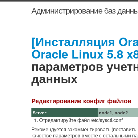
Администрирование баз данны
[Инсталляция Ora
Oracle Linux 5.8 x
параметров учет
данных
Редактирование конфиг файлов
Server:
node1, node2
Отредактируйте файл /etc/sysctl.conf
Рекомендуется закомментировать (поставить 
качестве параметров вместе с остальными па