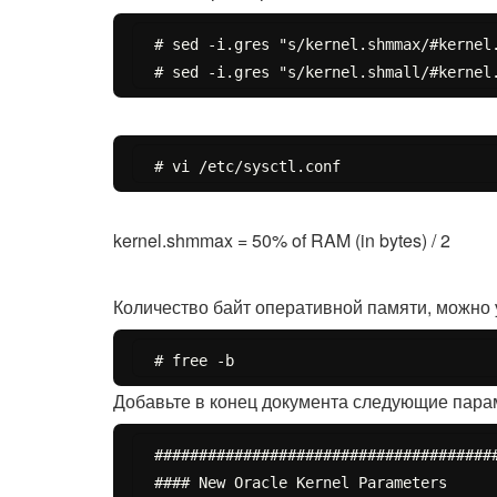
# sed -i.gres "s/kernel.shmmax/#kernel.
kernel.shmmax = 50% of RAM (in bytes) / 2
Количество байт оперативной памяти, можно 
Добавьте в конец документа следующие пара
#######################################
#### New Oracle Kernel Parameters
