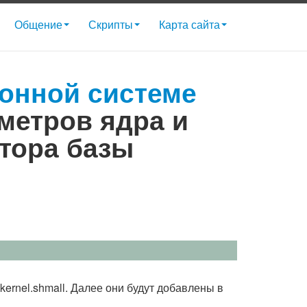
Общение
Скрипты
Карта сайта
ионной системе
метров ядра и
тора базы
ernel.shmall. Далее они будут добавлены в