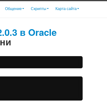
Общение
Скрипты
Карта сайта
.0.3 в Oracle
ени