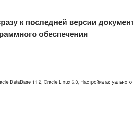
разу к последней версии документ
граммного обеспечения
acle DataBase 11.2, Oracle Linux 6.3, Настройка актуальног