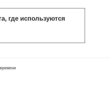
а, где используются
о времени