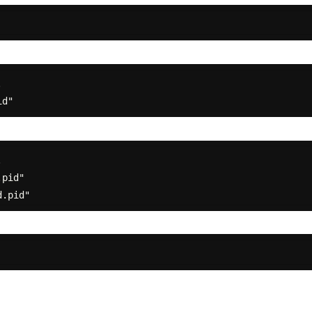




pid"
