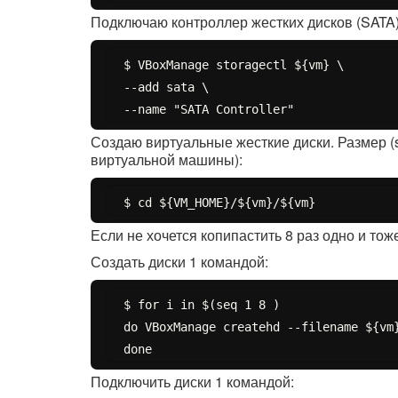
Подключаю контроллер жестких дисков (SATA)
$ VBoxManage storagectl ${vm} \

--add sata \

Создаю виртуальные жесткие диски. Размер (
виртуальной машины):
Если не хочется копипастить 8 раз одно и то
Создать диски 1 командой:
$ for i in $(seq 1 8 )

do VBoxManage createhd --filename ${vm}
Подключить диски 1 командой: