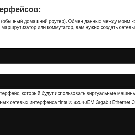
терфейсов:
 (обычный домашний роутер). Обмен данных между моим к
е маршрутизатор или коммутатор, вам нужно создать сетев
нтерфейс, который будут использовать виртуальные машины
х сетевых интерфейса “Intel® 82540EM Gigabit Ethernet Con