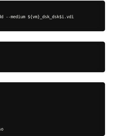
d --medium ${vm}_dsk_dsk$i.vdi
