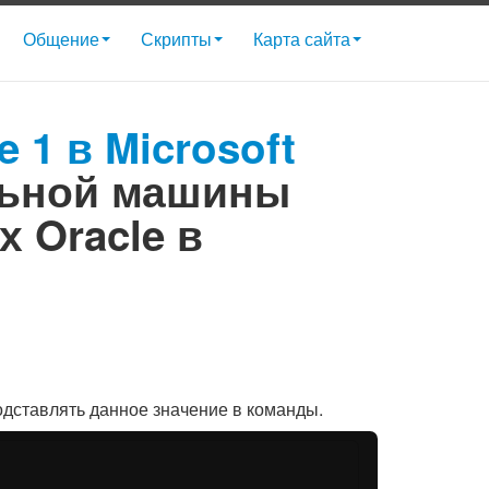
Общение
Скрипты
Карта сайта
 1 в Microsoft
льной машины
 Oracle в
дставлять данное значение в команды.