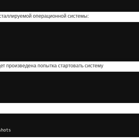
сталлируемой операционной системы:
дет произведена попытка стартовать систему