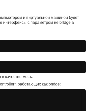
омпьютером и виртуальной машиной будет
ые интерфейсы с параметром не bridge а
 в качестве моста.
troller”, работающих как bridge: