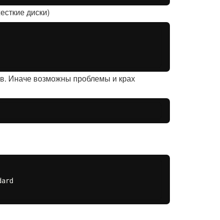
есткие диски)
ов. Иначе возможны проблемы и крах
ard
