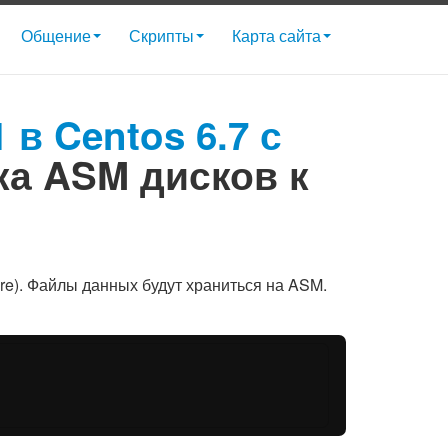
Общение
Скрипты
Карта сайта
 в Centos 6.7 с
ка ASM дисков к
re). Файлы данных будут храниться на ASM.