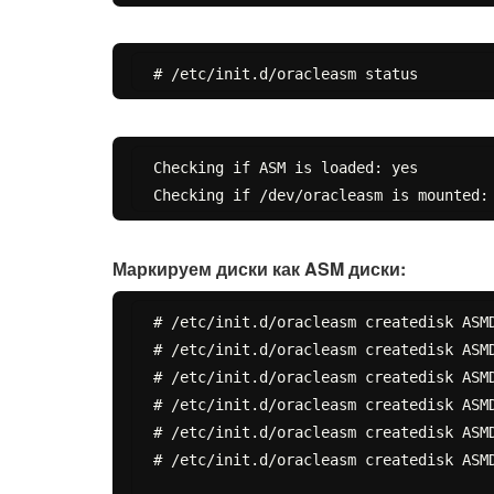
Checking if ASM is loaded: yes

Маркируем диски как ASM диски:
# /etc/init.d/oracleasm createdisk ASMD
# /etc/init.d/oracleasm createdisk ASMD
# /etc/init.d/oracleasm createdisk ASMD
# /etc/init.d/oracleasm createdisk ASMD
# /etc/init.d/oracleasm createdisk ASMD
# /etc/init.d/oracleasm createdisk ASMD