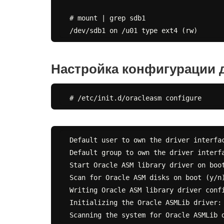
# mount | grep sdb1

Настройка конфигурации 
Default user to own the driver interfac
Default group to own the driver interfa
Start Oracle ASM library driver on boot
Scan for Oracle ASM disks on boot (y/n)
Writing Oracle ASM library driver confi
Initializing the Oracle ASMLib driver: 