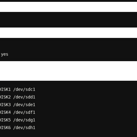
ISK1 /dev/sdc1

ISK2 /dev/sdd1

ISK3 /dev/sde1

ISK4 /dev/sdf1

ISK5 /dev/sdg1

ISK6 /dev/sdh1
