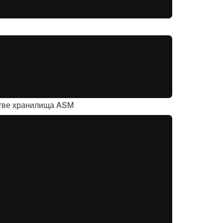
естве хранилища ASM