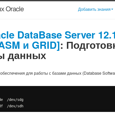
х Oracle
Добавить знания
le DataBase Server 12.1
ASM и GRID]
: Подготов
ы данных
 обеспечения для работы с базами данных (Database Softwa
e  /dev/sdg
